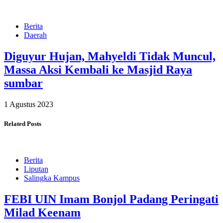
Berita
Daerah
Diguyur Hujan, Mahyeldi Tidak Muncul,
Massa Aksi Kembali ke Masjid Raya
sumbar
1 Agustus 2023
Related Posts
Berita
Liputan
Salingka Kampus
FEBI UIN Imam Bonjol Padang Peringati
Milad Keenam