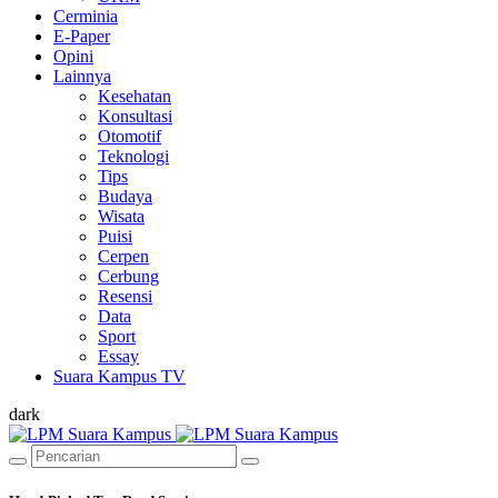
Cerminia
E-Paper
Opini
Lainnya
Kesehatan
Konsultasi
Otomotif
Teknologi
Tips
Budaya
Wisata
Puisi
Cerpen
Cerbung
Resensi
Data
Sport
Essay
Suara Kampus TV
dark