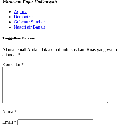
Wartawan Fajar Hadiansyah
Agraria
Demontrasi
Gubenur Sumbar
Nagari air Bangis
Tinggalkan Balasan
Alamat email Anda tidak akan dipublikasikan.
Ruas yang wajib
ditandai
*
Komentar
*
Nama
*
Email
*