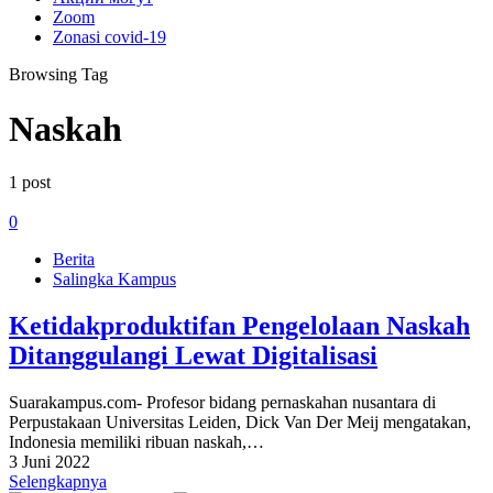
Zoom
Zonasi covid-19
Browsing Tag
Naskah
1 post
0
Berita
Salingka Kampus
Ketidakproduktifan Pengelolaan Naskah
Ditanggulangi Lewat Digitalisasi
Suarakampus.com- Profesor bidang pernaskahan nusantara di
Perpustakaan Universitas Leiden, Dick Van Der Meij mengatakan,
Indonesia memiliki ribuan naskah,…
3 Juni 2022
Selengkapnya