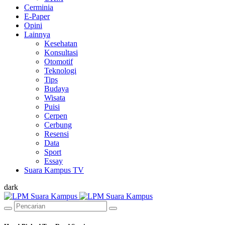
Cerminia
E-Paper
Opini
Lainnya
Kesehatan
Konsultasi
Otomotif
Teknologi
Tips
Budaya
Wisata
Puisi
Cerpen
Cerbung
Resensi
Data
Sport
Essay
Suara Kampus TV
dark