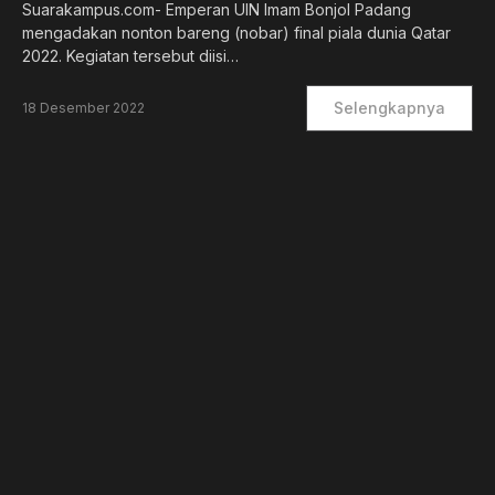
Suarakampus.com- Emperan UIN Imam Bonjol Padang
mengadakan nonton bareng (nobar) final piala dunia Qatar
2022. Kegiatan tersebut diisi…
Selengkapnya
18 Desember 2022