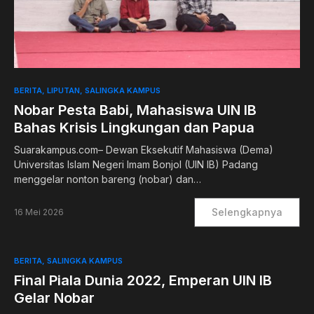
0
BERITA
LIPUTAN
SALINGKA KAMPUS
Nobar Pesta Babi, Mahasiswa UIN IB
Bahas Krisis Lingkungan dan Papua
Suarakampus.com– Dewan Eksekutif Mahasiswa (Dema)
Universitas Islam Negeri Imam Bonjol (UIN IB) Padang
menggelar nonton bareng (nobar) dan…
Selengkapnya
16 Mei 2026
BERITA
SALINGKA KAMPUS
Final Piala Dunia 2022, Emperan UIN IB
Gelar Nobar