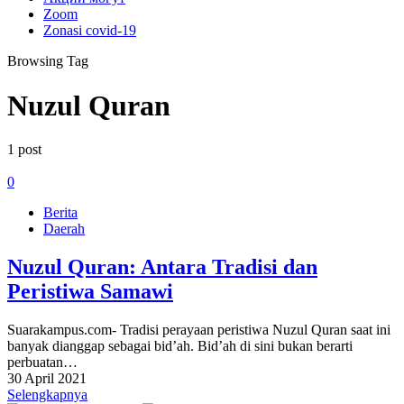
Zoom
Zonasi covid-19
Browsing Tag
Nuzul Quran
1 post
0
Berita
Daerah
Nuzul Quran: Antara Tradisi dan
Peristiwa Samawi
Suarakampus.com- Tradisi perayaan peristiwa Nuzul Quran saat ini
banyak dianggap sebagai bid’ah. Bid’ah di sini bukan berarti
perbuatan…
30 April 2021
Selengkapnya