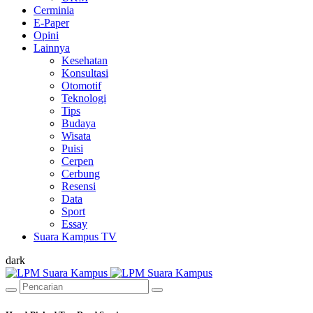
Cerminia
E-Paper
Opini
Lainnya
Kesehatan
Konsultasi
Otomotif
Teknologi
Tips
Budaya
Wisata
Puisi
Cerpen
Cerbung
Resensi
Data
Sport
Essay
Suara Kampus TV
dark