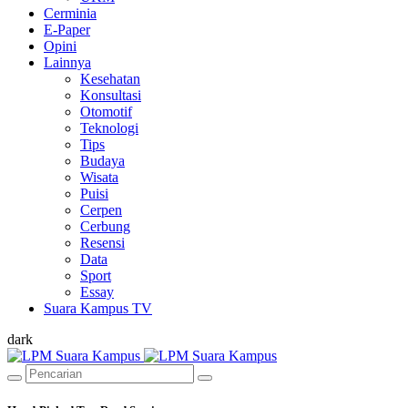
Cerminia
E-Paper
Opini
Lainnya
Kesehatan
Konsultasi
Otomotif
Teknologi
Tips
Budaya
Wisata
Puisi
Cerpen
Cerbung
Resensi
Data
Sport
Essay
Suara Kampus TV
dark