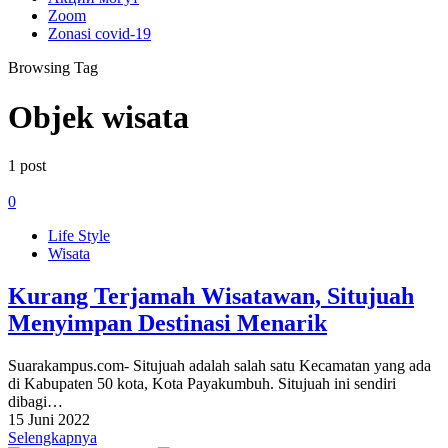
Zoom
Zonasi covid-19
Browsing Tag
Objek wisata
1 post
0
Life Style
Wisata
Kurang Terjamah Wisatawan, Situjuah
Menyimpan Destinasi Menarik
Suarakampus.com- Situjuah adalah salah satu Kecamatan yang ada
di Kabupaten 50 kota, Kota Payakumbuh. Situjuah ini sendiri
dibagi…
15 Juni 2022
Selengkapnya