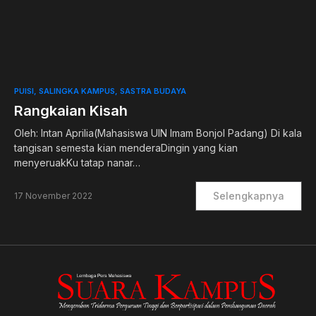
0
PUISI
SALINGKA KAMPUS
SASTRA BUDAYA
Rangkaian Kisah
Oleh: Intan Aprilia(Mahasiswa UIN Imam Bonjol Padang) Di kala
tangisan semesta kian menderaDingin yang kian
menyeruakKu tatap nanar…
Selengkapnya
17 November 2022