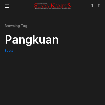
Browsing Tag
Pangkuan
1 post