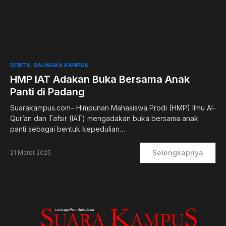
0
BERITA
SALINGKA KAMPUS
HMP IAT Adakan Buka Bersama Anak
Panti di Padang
Suarakampus.com– Himpunan Mahasiswa Prodi (HMP) Ilmu Al-
Qur’an dan Tafsir (IAT) mengadakan buka bersama anak
panti sebagai bentuk kepedulian…
Selengkapnya
21 Maret 2025