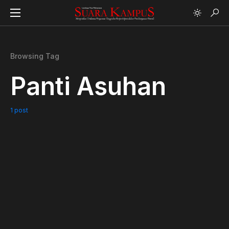
Browsing Tag
Panti Asuhan
1 post