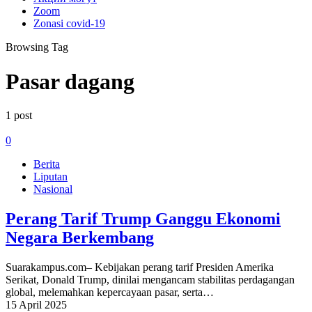
Zoom
Zonasi covid-19
Browsing Tag
Pasar dagang
1 post
0
Berita
Liputan
Nasional
Perang Tarif Trump Ganggu Ekonomi
Negara Berkembang
Suarakampus.com– Kebijakan perang tarif Presiden Amerika
Serikat, Donald Trump, dinilai mengancam stabilitas perdagangan
global, melemahkan kepercayaan pasar, serta…
15 April 2025