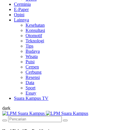
Cerminia
E-Paper
Opini
Lainnya
Kesehatan
Konsultasi
Otomotif
Teknologi
Tips
Budaya
Wisata
Puisi
Cerpen
Cerbung
Resensi
Data
Sport
Essay
Suara Kampus TV
dark