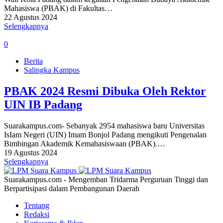
Mahasiswa (PBAK) di Fakultas…
22 Agustus 2024
Selengkapnya
0
Berita
Salingka Kampus
PBAK 2024 Resmi Dibuka Oleh Rektor
UIN IB Padang
Suarakampus.com- Sebanyak 2954 mahasiswa baru Universitas
IsIam Negeri (UIN) Imam Bonjol Padang mengikuti Pengenalan
Bimbingan Akademik Kemahasiswaan (PBAK).…
19 Agustus 2024
Selengkapnya
Suarakampus.com - Mengemban Tridarma Perguruan Tinggi dan
Berpartisipasi dalam Pembangunan Daerah
Tentang
Redaksi