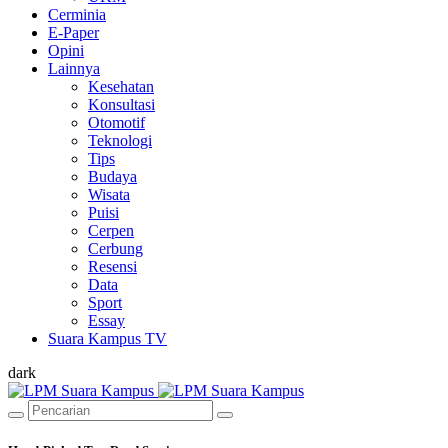
Cerminia
E-Paper
Opini
Lainnya
Kesehatan
Konsultasi
Otomotif
Teknologi
Tips
Budaya
Wisata
Puisi
Cerpen
Cerbung
Resensi
Data
Sport
Essay
Suara Kampus TV
dark