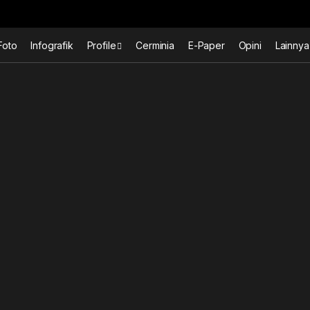
Foto
Infografik
Profile
Cerminia
E-Paper
Opini
Lainnya