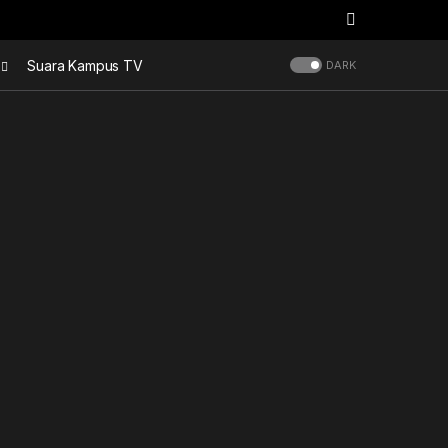
Suara Kampus TV
DARK