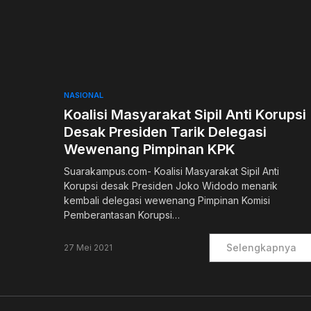
0
NASIONAL
Koalisi Masyarakat Sipil Anti Korupsi
Desak Presiden Tarik Delegasi
Wewenang Pimpinan KPK
Suarakampus.com- Koalisi Masyarakat Sipil Anti
Korupsi desak Presiden Joko Widodo menarik
kembali delegasi wewenang Pimpinan Komisi
Pemberantasan Korupsi…
Selengkapnya
27 Mei 2021