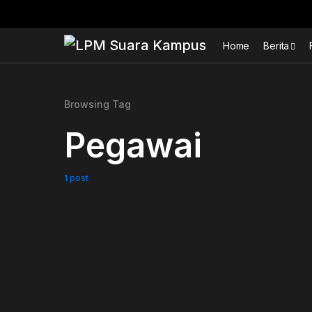
Home
Berita
Browsing Tag
Pegawai
1 post