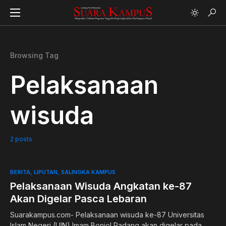
Browsing Tag
Pelaksanaan
wisuda
2 posts
BERITA
LIPUTAN
SALINGKA KAMPUS
Pelaksanaan Wisuda Angkatan ke-87
Akan Digelar Pasca Lebaran
Suarakampus.com- Pelaksanaan wisuda ke-87 Universitas
Islam Negeri (UIN) Imam Bonjol Padang akan digelar pada