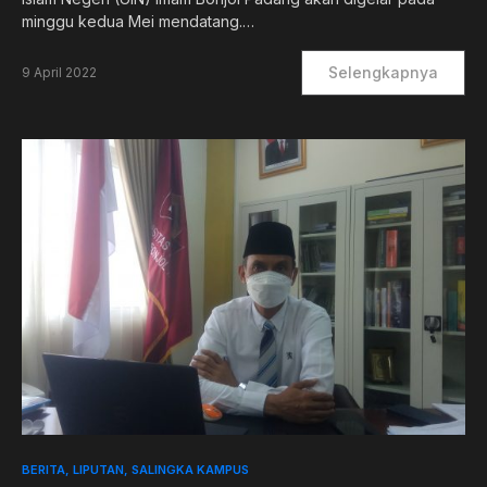
minggu kedua Mei mendatang.…
Selengkapnya
9 April 2022
0
BERITA
LIPUTAN
SALINGKA KAMPUS