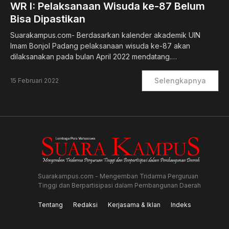
WR I: Pelaksanaan Wisuda ke-87 Belum
Bisa Dipastikan
Suarakampus.com- Berdasarkan kalender akademik UIN
Imam Bonjol Padang pelaksanaan wisuda ke-87 akan
dilaksanakan pada bulan April 2022 mendatang.…
Selengkapnya
15 Februari 2022
Suarakampus.com - Mengemban Tridarma Perguruan
Tinggi dan Berpartisipasi dalam Pembangunan Daerah
Tentang
Redaksi
Kerjasama & Iklan
Indeks