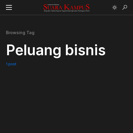
Browsing Tag
Peluang bisnis
1 post