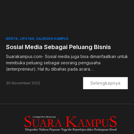
0
BERITA
LIPUTAN
SALINGKA KAMPUS
Sosial Media Sebagai Peluang Bisnis
Suarakampus.com- Sosial media juga bisa dimanfaatkan untuk
membuka peluang sebagai seorang pengusaha
(enterpreneur). Hal itu dibahas pada acara…
Selengkapnya
30 November 2022