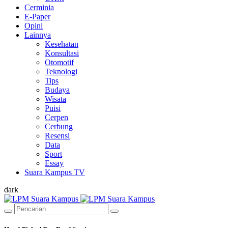
Cerminia
E-Paper
Opini
Lainnya
Kesehatan
Konsultasi
Otomotif
Teknologi
Tips
Budaya
Wisata
Puisi
Cerpen
Cerbung
Resensi
Data
Sport
Essay
Suara Kampus TV
dark