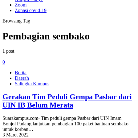
Zoom
Zonasi covid-19
Browsing Tag
Pembagian sembako
1 post
0
Berita
Daerah
Salingka Kampus
Gerakan Tim Peduli Gempa Pasbar dari
UIN IB Belum Merata
Suarakampus.com- Tim peduli gempa Pasbar dari UIN Imam
Bonjol Padang lanjutkan pembagian 100 paket bantuan sembako
untuk korban…
3 Maret 2022