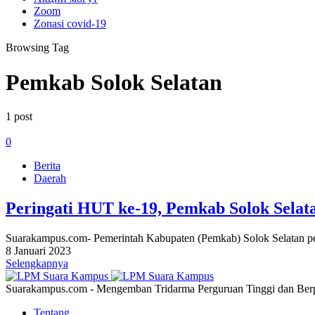
Zoom
Zonasi covid-19
Browsing Tag
Pemkab Solok Selatan
1 post
0
Berita
Daerah
Peringati HUT ke-19, Pemkab Solok Selat
Suarakampus.com- Pemerintah Kabupaten (Pemkab) Solok Selatan pe
8 Januari 2023
Selengkapnya
Suarakampus.com - Mengemban Tridarma Perguruan Tinggi dan Berp
Tentang