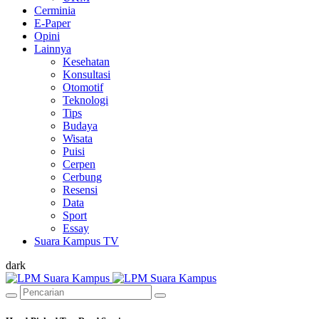
Cerminia
E-Paper
Opini
Lainnya
Kesehatan
Konsultasi
Otomotif
Teknologi
Tips
Budaya
Wisata
Puisi
Cerpen
Cerbung
Resensi
Data
Sport
Essay
Suara Kampus TV
dark