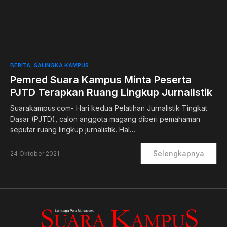
0
BERITA
SALINGKA KAMPUS
Pemred Suara Kampus Minta Peserta
PJTD Terapkan Ruang Lingkup Jurnalistik
Suarakampus.com- Hari kedua Pelatihan Jurnalistik Tingkat
Dasar (PJTD), calon anggota magang diberi pemahaman
seputar ruang lingkup jurnalistik. Hal…
Selengkapnya
24 Oktober 2021