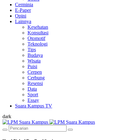
Cerminia
E-Paper
Opini
Lainnya
Kesehatan
Konsultasi
Otomotif
Teknologi
Tips
Budaya
Wisata
Puisi
Cerpen
Cerbung
Resensi
Data
Sport
Essay
Suara Kampus TV
dark