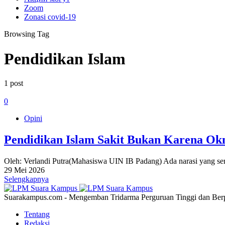
Zoom
Zonasi covid-19
Browsing Tag
Pendidikan Islam
1 post
0
Opini
Pendidikan Islam Sakit Bukan Karena O
Oleh: Verlandi Putra(Mahasiswa UIN IB Padang) Ada narasi yang ser
29 Mei 2026
Selengkapnya
Suarakampus.com - Mengemban Tridarma Perguruan Tinggi dan Berp
Tentang
Redaksi