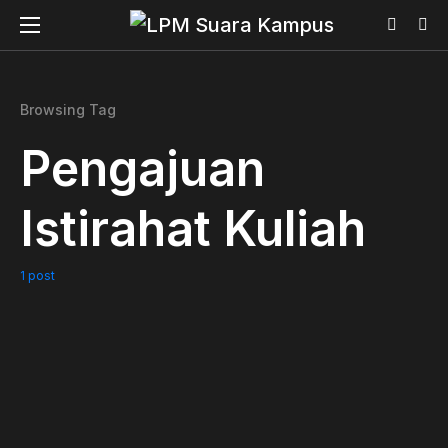
Browsing Tag
Pengajuan
Istirahat Kuliah
1 post