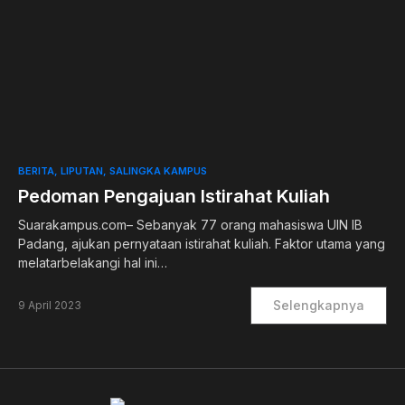
0
BERITA
LIPUTAN
SALINGKA KAMPUS
Pedoman Pengajuan Istirahat Kuliah
Suarakampus.com– Sebanyak 77 orang mahasiswa UIN IB
Padang, ajukan pernyataan istirahat kuliah. Faktor utama yang
melatarbelakangi hal ini…
Selengkapnya
9 April 2023