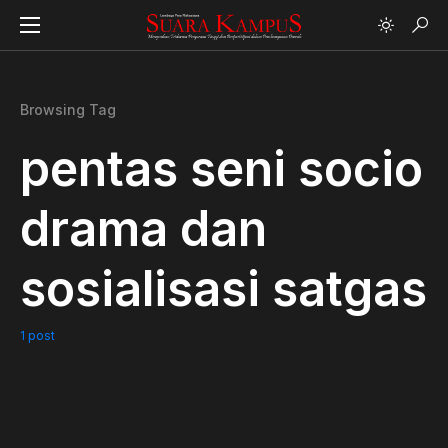
Browsing Tag
pentas seni socio
drama dan
sosialisasi satgas
1 post