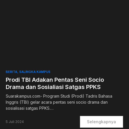
0
BERITA
SALINGKA KAMPUS
Prodi TBI Adakan Pentas Seni Socio
Drama dan Sosialiasi Satgas PPKS
Suarakampus.com- Program Studi (Prodi) Tadris Bahasa
Inggris (TBI) gelar acara pentas seni socio drama dan
sosialisasi satgas PPKS.…
Selengkapnya
5 Juli 2024