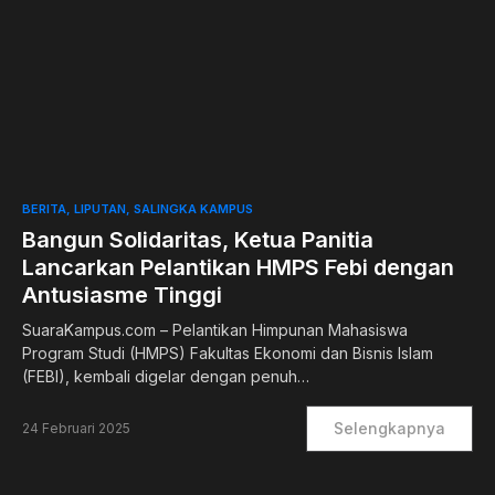
0
BERITA
LIPUTAN
SALINGKA KAMPUS
Bangun Solidaritas, Ketua Panitia
Lancarkan Pelantikan HMPS Febi dengan
Antusiasme Tinggi
SuaraKampus.com – Pelantikan Himpunan Mahasiswa
Program Studi (HMPS) Fakultas Ekonomi dan Bisnis Islam
(FEBI), kembali digelar dengan penuh…
Selengkapnya
24 Februari 2025