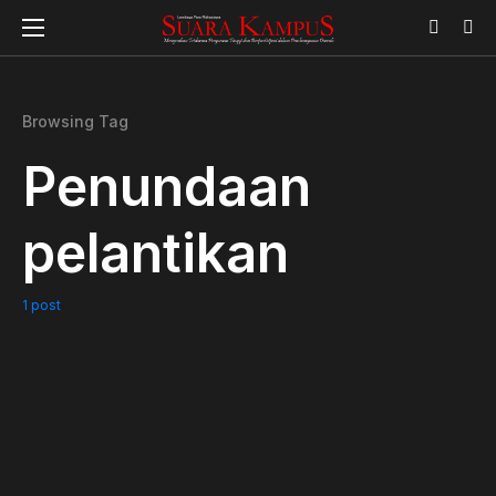
Browsing Tag
Penundaan
pelantikan
1 post