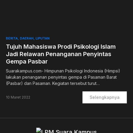
0
BERITA
DAERAH
LIPUTAN
Tujuh Mahasiswa Prodi Psikologi Islam
Jadi Relawan Penanganan Penyintas
Gempa Pasbar
Suarakampus.com- Himpunan Psikologi Indonesia (Himpsi)
lakukan penanganan penyintas gempa di Pasaman Barat
(Pasbar) dan Pasaman. Kegiatan tersebut turut…
Selengkapnya
10 Maret 2022