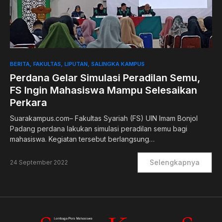
0
BERITA
FAKULTAS
LIPUTAN
SALINGKA KAMPUS
Perdana Gelar Simulasi Peradilan Semu,
FS Ingin Mahasiswa Mampu Selesaikan
Perkara
Suarakampus.com– Fakultas Syariah (FS) UIN Imam Bonjol
Padang perdana lakukan simulasi peradilan semu bagi
mahasiswa. Kegiatan tersebut berlangsung…
Selengkapnya
24 September 2022