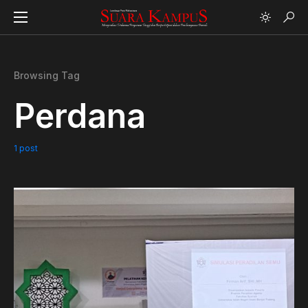
Browsing Tag
Perdana
1 post