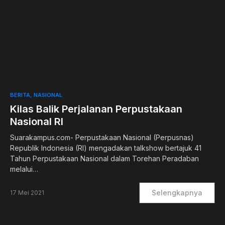
0
BERITA
NASIONAL
Kilas Balik Perjalanan Perpustakaan
Nasional RI
Suarakampus.com- Perpustakaan Nasional (Perpusnas)
Republik Indonesia (RI) mengadakan talkshow bertajuk 41
Tahun Perpustakaan Nasional dalam Torehan Peradaban
melalui…
Selengkapnya
17 Mei 2021