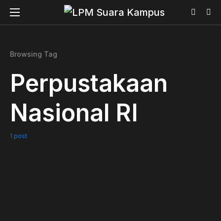
Browsing Tag
Perpustakaan
Nasional RI
1 post