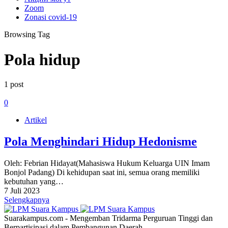
Zoom
Zonasi covid-19
Browsing Tag
Pola hidup
1 post
0
Artikel
Pola Menghindari Hidup Hedonisme
Oleh: Febrian Hidayat(Mahasiswa Hukum Keluarga UIN Imam
Bonjol Padang) Di kehidupan saat ini, semua orang memiliki
kebutuhan yang…
7 Juli 2023
Selengkapnya
Suarakampus.com - Mengemban Tridarma Perguruan Tinggi dan
Berpartisipasi dalam Pembangunan Daerah