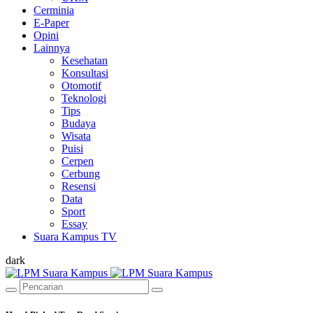
Cerminia
E-Paper
Opini
Lainnya
Kesehatan
Konsultasi
Otomotif
Teknologi
Tips
Budaya
Wisata
Puisi
Cerpen
Cerbung
Resensi
Data
Sport
Essay
Suara Kampus TV
dark