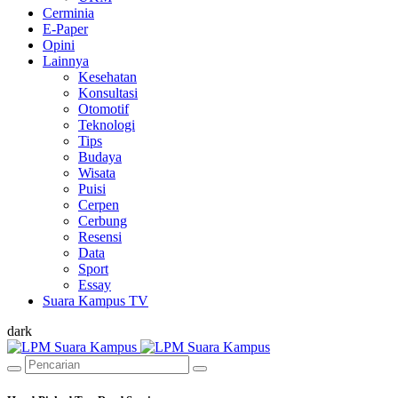
Cerminia
E-Paper
Opini
Lainnya
Kesehatan
Konsultasi
Otomotif
Teknologi
Tips
Budaya
Wisata
Puisi
Cerpen
Cerbung
Resensi
Data
Sport
Essay
Suara Kampus TV
dark