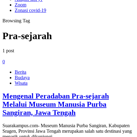
Zoom
Zonasi covid-19
Browsing Tag
Pra-sejarah
1 post
0
Berita
Budaya
Wisata
Mengenal Peradaban Pra-sejarah
Melalui Museum Manusia Purba
Sangiran, Jawa Tengah
Suarakampus.com- Museum Manusia Purba Sangiran, Kabupaten
Sragen, Provinsi Jawa Tengah merupakan salah satu destinasi yang
menarik untuk dikunjungi…