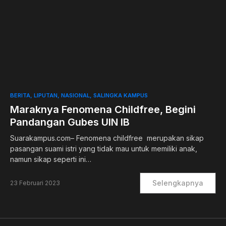
0
BERITA
LIPUTAN
NASIONAL
SALINGKA KAMPUS
Maraknya Fenomena Childfree, Begini
Pandangan Gubes UIN IB
Suarakampus.com– Fenomena childfree merupakan sikap
pasangan suami istri yang tidak mau untuk memiliki anak,
namun sikap seperti ini…
Selengkapnya
23 Februari 2023