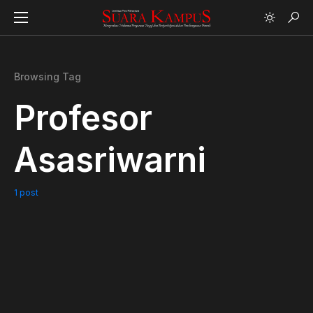
Browsing Tag
Profesor
Asasriwarni
1 post