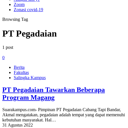
Zoom
Zonasi covid-19
Browsing Tag
PT Pegadaian
1 post
0
Berita
Fakultas
Salingka Kampus
PT Pegadaian Tawarkan Beberapa
Program Magang
Suarakampus.com- Pimpinan PT Pegadaian Cabang Tapi Bandar,
Akmal mengatakan, pegadaian adalah tempat yang dapat memenuhi
kebutuhan masyarakat. Hal…
31 Agustus 2022