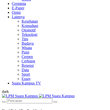
Cerminia
E-Paper
Opini
Lainnya
Kesehatan
Konsultasi
Otomotif
Teknologi
Tips
Budaya
Wisata
Puisi
Cerpen
Cerbung
Resensi
Data
Sport
Essay
Suara Kampus TV
dark