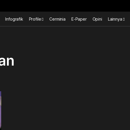
Infografik
Profile
Cerminia
E-Paper
Opini
Lainnya
an