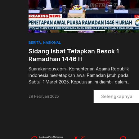
0
BERITA
NASIONAL
Sidang Isbat Tetapkan Besok 1
Ramadhan 1446 H
Suarakampus.com– Kementerian Agama Republik
Indonesia menetapkan awal Ramadan jatuh pada
Sabtu, 1 Maret 2025. Keputusan ini diambil dalam…
Selengkapnya
28 Februari 2025