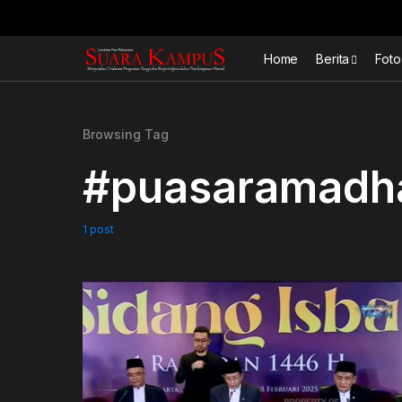
Home
Berita
Foto
Browsing Tag
#puasaramadh
1 post