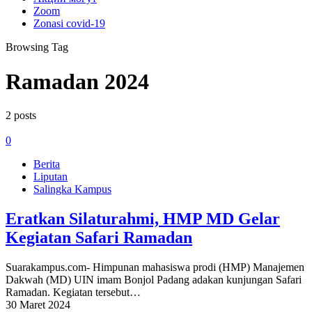
Zoom
Zonasi covid-19
Browsing Tag
Ramadan 2024
2 posts
0
Berita
Liputan
Salingka Kampus
Eratkan Silaturahmi, HMP MD Gelar
Kegiatan Safari Ramadan
Suarakampus.com- Himpunan mahasiswa prodi (HMP) Manajemen
Dakwah (MD) UIN imam Bonjol Padang adakan kunjungan Safari
Ramadan. Kegiatan tersebut…
30 Maret 2024