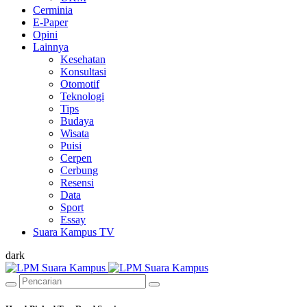
Cerminia
E-Paper
Opini
Lainnya
Kesehatan
Konsultasi
Otomotif
Teknologi
Tips
Budaya
Wisata
Puisi
Cerpen
Cerbung
Resensi
Data
Sport
Essay
Suara Kampus TV
dark