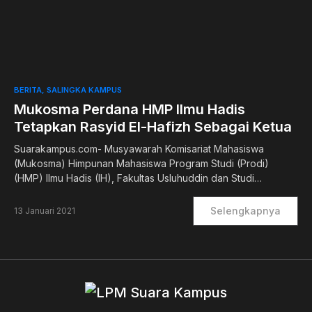
1
BERITA
SALINGKA KAMPUS
Mukosma Perdana HMP Ilmu Hadis
Tetapkan Rasyid El-Hafizh Sebagai Ketua
Suarakampus.com- Musyawarah Komisariat Mahasiswa
(Mukosma) Himpunan Mahasiswa Program Studi (Prodi)
(HMP) Ilmu Hadis (IH), Fakultas Usluhuddin dan Studi…
Selengkapnya
13 Januari 2021