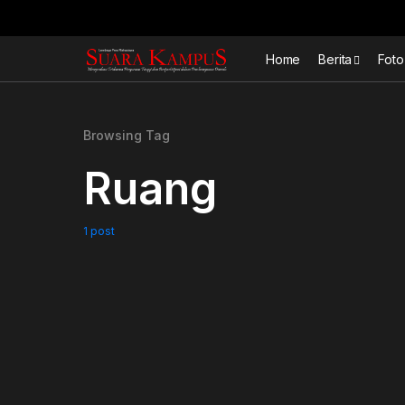
Home
Berita
Foto
Browsing Tag
Ruang
1 post