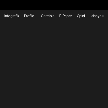
Infografik
Profile
Cerminia
E-Paper
Opini
Lainnya