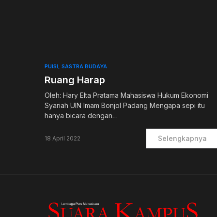
0
PUISI
SASTRA BUDAYA
Ruang Harap
Oleh: Hary Elta Pratama Mahasiswa Hukum Ekonomi
Syariah UIN Imam Bonjol Padang Mengapa sepi itu
hanya bicara dengan…
Selengkapnya
18 April 2022