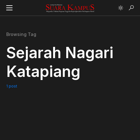
Browsing Tag
Sejarah Nagari
Katapiang
1 post