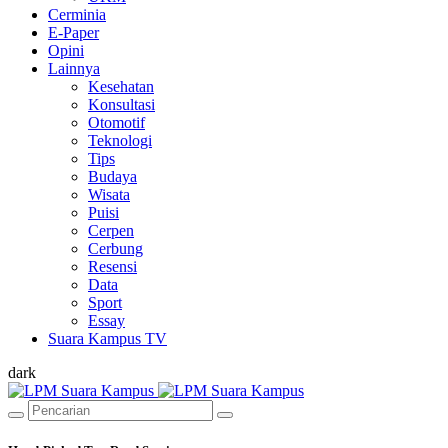
Cerminia
E-Paper
Opini
Lainnya
Kesehatan
Konsultasi
Otomotif
Teknologi
Tips
Budaya
Wisata
Puisi
Cerpen
Cerbung
Resensi
Data
Sport
Essay
Suara Kampus TV
dark