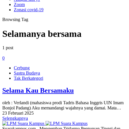
Zoom
Zonasi covid-19
Browsing Tag
Selamanya bersama
1 post
0
Cerbung
Sastra Budaya
Tak Berkategori
Selama Kau Bersamaku
oleh : Verlandi (mahasiswa prodi Tadris Bahasa Inggris UIN Imam
Bonjol Padang) Aku memandangi wajahnya yang damai. Mata…
23 Februari 2025
Selengkapnya
Suarakampus.com - Mengemban Tridarma Perguruan Tinggi dan