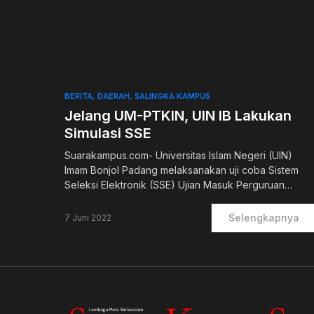
0
BERITA
DAERAH
SALINGKA KAMPUS
Jelang UM-PTKIN, UIN IB Lakukan
Simulasi SSE
Suarakampus.com- Universitas Islam Negeri (UIN)
Imam Bonjol Padang melaksanakan uji coba Sistem
Seleksi Elektronik (SSE) Ujian Masuk Perguruan…
Selengkapnya
7 Juni 2022