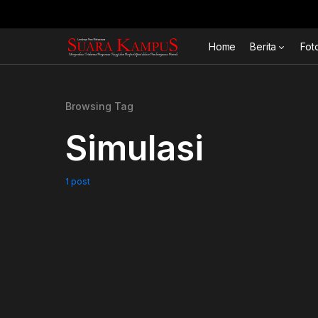
Home
Berita
Fot
Browsing Tag
Simulasi
1 post