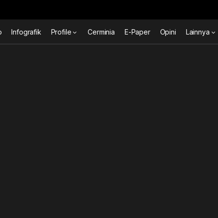
o
Infografik
Profile
Cerminia
E-Paper
Opini
Lainnya