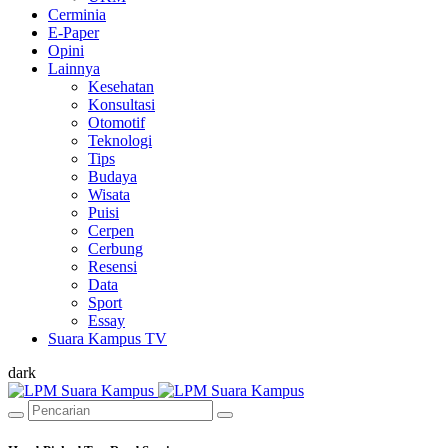
Cerminia
E-Paper
Opini
Lainnya
Kesehatan
Konsultasi
Otomotif
Teknologi
Tips
Budaya
Wisata
Puisi
Cerpen
Cerbung
Resensi
Data
Sport
Essay
Suara Kampus TV
dark