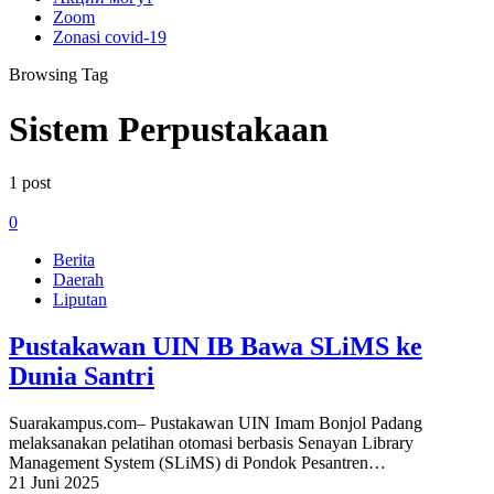
Zoom
Zonasi covid-19
Browsing Tag
Sistem Perpustakaan
1 post
0
Berita
Daerah
Liputan
Pustakawan UIN IB Bawa SLiMS ke
Dunia Santri
Suarakampus.com– Pustakawan UIN Imam Bonjol Padang
melaksanakan pelatihan otomasi berbasis Senayan Library
Management System (SLiMS) di Pondok Pesantren…
21 Juni 2025