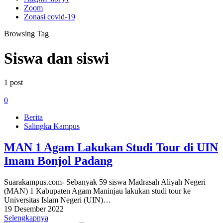
Zoom
Zonasi covid-19
Browsing Tag
Siswa dan siswi
1 post
0
Berita
Salingka Kampus
MAN 1 Agam Lakukan Studi Tour di UIN
Imam Bonjol Padang
Suarakampus.com- Sebanyak 59 siswa Madrasah Aliyah Negeri
(MAN) 1 Kabupaten Agam Maninjau lakukan studi tour ke
Universitas Islam Negeri (UIN)…
19 Desember 2022
Selengkapnya