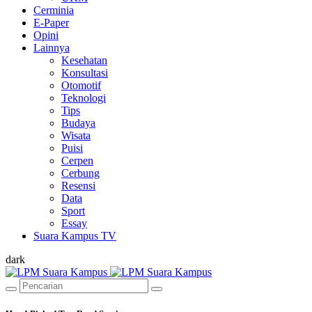
Cerminia
E-Paper
Opini
Lainnya
Kesehatan
Konsultasi
Otomotif
Teknologi
Tips
Budaya
Wisata
Puisi
Cerpen
Cerbung
Resensi
Data
Sport
Essay
Suara Kampus TV
dark