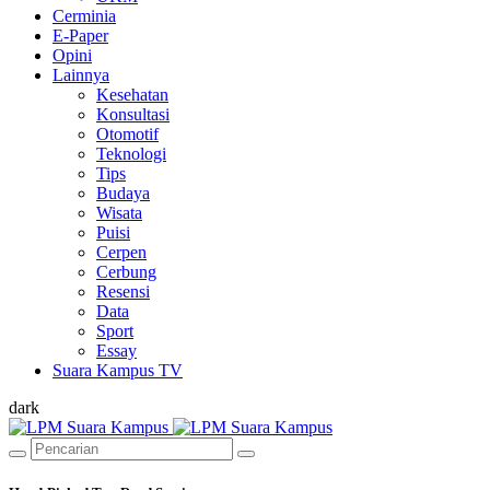
Cerminia
E-Paper
Opini
Lainnya
Kesehatan
Konsultasi
Otomotif
Teknologi
Tips
Budaya
Wisata
Puisi
Cerpen
Cerbung
Resensi
Data
Sport
Essay
Suara Kampus TV
dark