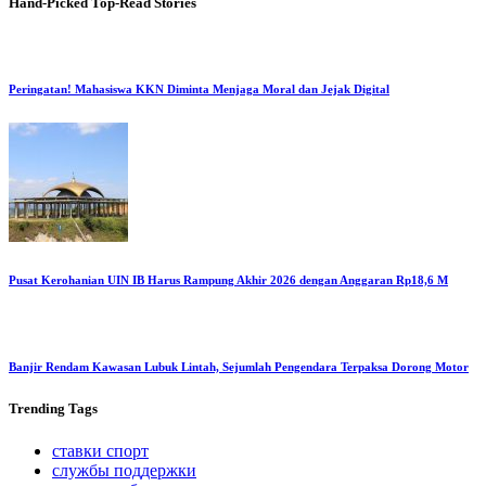
Hand-Picked
Top-Read Stories
Peringatan! Mahasiswa KKN Diminta Menjaga Moral dan Jejak Digital
Pusat Kerohanian UIN IB Harus Rampung Akhir 2026 dengan Anggaran Rp18,6 M
Banjir Rendam Kawasan Lubuk Lintah, Sejumlah Pengendara Terpaksa Dorong Motor
Trending
Tags
ставки спорт
службы поддержки