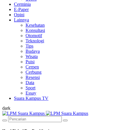
Cerminia
E-Paper
Opini
Lainnya
Kesehatan
Konsultasi
Otomotif
Teknologi
Tips
Budaya
Wisata
Puisi
Cerpen
Cerbung
Resensi
Data
Sport
Essay
Suara Kampus TV
dark