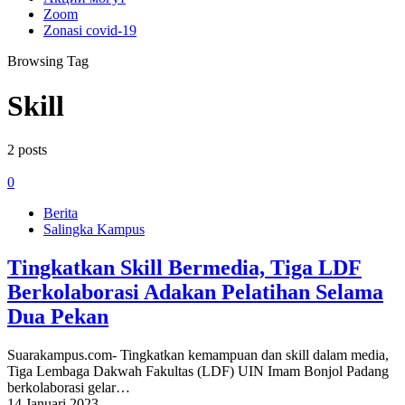
Zoom
Zonasi covid-19
Browsing Tag
Skill
2 posts
0
Berita
Salingka Kampus
Tingkatkan Skill Bermedia, Tiga LDF
Berkolaborasi Adakan Pelatihan Selama
Dua Pekan
Suarakampus.com- Tingkatkan kemampuan dan skill dalam media,
Tiga Lembaga Dakwah Fakultas (LDF) UIN Imam Bonjol Padang
berkolaborasi gelar…
14 Januari 2023