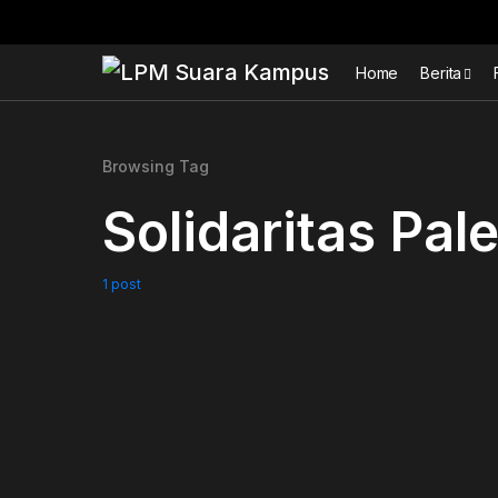
Home
Berita
Browsing Tag
Solidaritas Pal
1 post