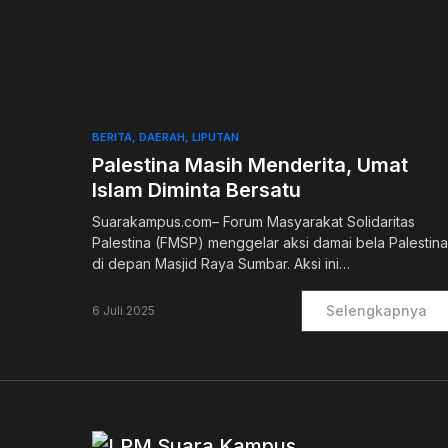
0
BERITA
DAERAH
LIPUTAN
Palestina Masih Menderita, Umat
Islam Diminta Bersatu
Suarakampus.com– Forum Masyarakat Solidaritas
Palestina (FMSP) menggelar aksi damai bela Palestina
di depan Masjid Raya Sumbar. Aksi ini…
Selengkapnya
6 Juli 2025