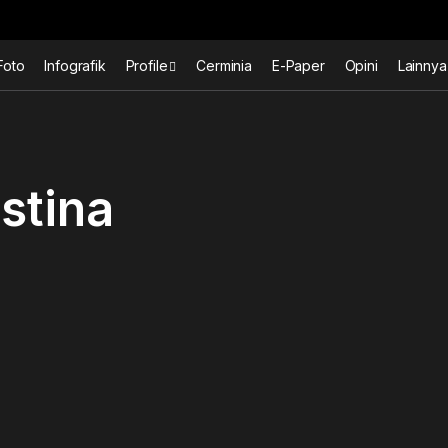
Foto
Infografik
Profile
Cerminia
E-Paper
Opini
Lainnya
estina