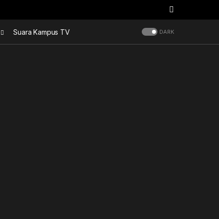
Suara Kampus TV
DARK