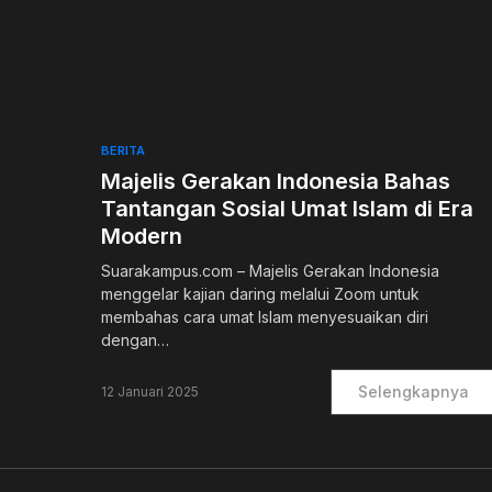
0
BERITA
Majelis Gerakan Indonesia Bahas
Tantangan Sosial Umat Islam di Era
Modern
Suarakampus.com – Majelis Gerakan Indonesia
menggelar kajian daring melalui Zoom untuk
membahas cara umat Islam menyesuaikan diri
dengan…
Selengkapnya
12 Januari 2025