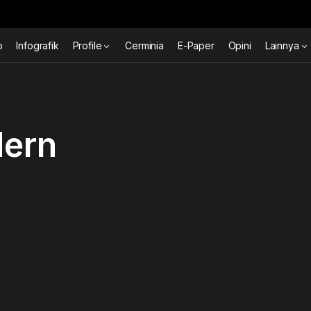
o
Infografik
Profile
Cerminia
E-Paper
Opini
Lainnya
ern