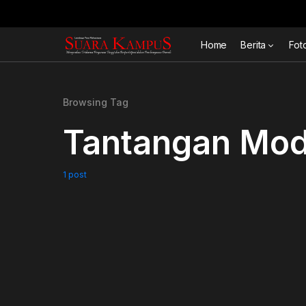
Home
Berita
Fot
Browsing Tag
Tantangan Mod
1 post