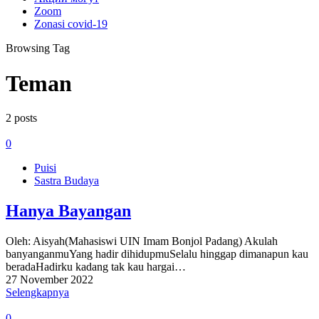
Zoom
Zonasi covid-19
Browsing Tag
Teman
2 posts
0
Puisi
Sastra Budaya
Hanya Bayangan
Oleh: Aisyah(Mahasiswi UIN Imam Bonjol Padang) Akulah
banyanganmuYang hadir dihidupmuSelalu hinggap dimanapun kau
beradaHadirku kadang tak kau hargai…
27 November 2022
Selengkapnya
0