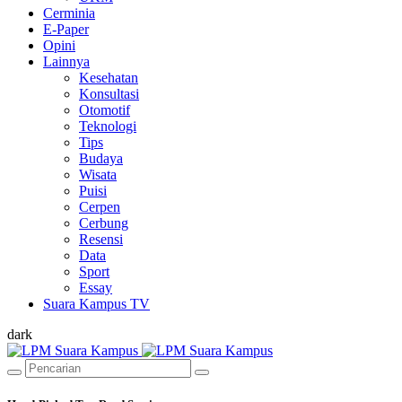
Cerminia
E-Paper
Opini
Lainnya
Kesehatan
Konsultasi
Otomotif
Teknologi
Tips
Budaya
Wisata
Puisi
Cerpen
Cerbung
Resensi
Data
Sport
Essay
Suara Kampus TV
dark