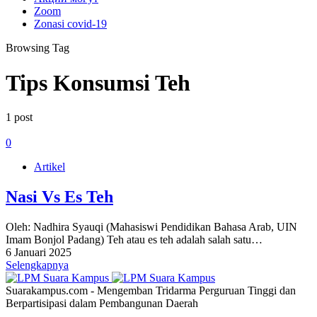
Zoom
Zonasi covid-19
Browsing Tag
Tips Konsumsi Teh
1 post
0
Artikel
Nasi Vs Es Teh
Oleh: Nadhira Syauqi (Mahasiswi Pendidikan Bahasa Arab, UIN
Imam Bonjol Padang) Teh atau es teh adalah salah satu…
6 Januari 2025
Selengkapnya
Suarakampus.com - Mengemban Tridarma Perguruan Tinggi dan
Berpartisipasi dalam Pembangunan Daerah