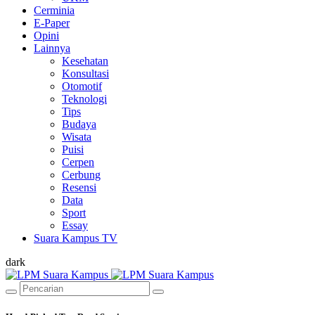
Cerminia
E-Paper
Opini
Lainnya
Kesehatan
Konsultasi
Otomotif
Teknologi
Tips
Budaya
Wisata
Puisi
Cerpen
Cerbung
Resensi
Data
Sport
Essay
Suara Kampus TV
dark