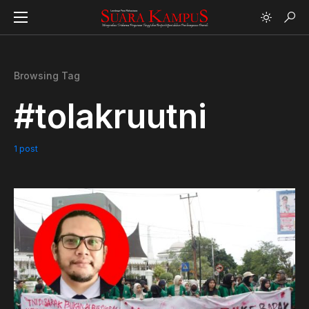
Browsing Tag
#tolakruutni
1 post