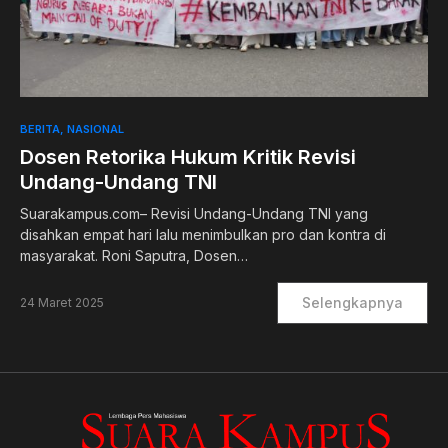
0
BERITA
NASIONAL
Dosen Retorika Hukum Kritik Revisi
Undang-Undang TNI
Suarakampus.com– Revisi Undang-Undang TNI yang
disahkan empat hari lalu menimbulkan pro dan kontra di
masyarakat. Roni Saputra, Dosen…
Selengkapnya
24 Maret 2025