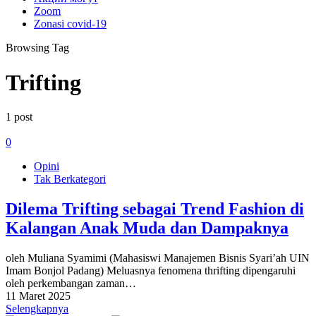
Zoom
Zonasi covid-19
Browsing Tag
Trifting
1 post
0
Opini
Tak Berkategori
Dilema Trifting sebagai Trend Fashion di
Kalangan Anak Muda dan Dampaknya
oleh Muliana Syamimi (Mahasiswi Manajemen Bisnis Syari’ah UIN
Imam Bonjol Padang) Meluasnya fenomena thrifting dipengaruhi
oleh perkembangan zaman…
11 Maret 2025
Selengkapnya