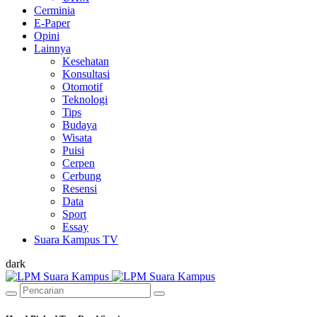
Cerminia
E-Paper
Opini
Lainnya
Kesehatan
Konsultasi
Otomotif
Teknologi
Tips
Budaya
Wisata
Puisi
Cerpen
Cerbung
Resensi
Data
Sport
Essay
Suara Kampus TV
dark