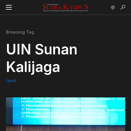
Browsing Tag
UIN Sunan
Kalijaga
1 post