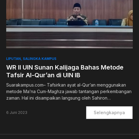
0
LIPUTAN
SALINGKA KAMPUS
WR II UIN Sunan Kalijaga Bahas Metode
Tafsir Al-Qur’an di UIN IB
Suarakampus.com– Tafsirkan ayat al-Qur’an menggunakan
metode Ma’na Cum-Maghza jawab tantangan perkembangan
zaman. Hal ini disampaikan langsung oleh Sahiron…
Selengkapnya
6 Juni 2023