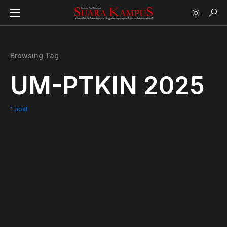
Browsing Tag
UM-PTKIN 2025
1 post