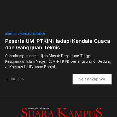
0
BERITA
SALINGKA KAMPUS
Peserta UM-PTKIN Hadapi Kendala Cuaca
dan Gangguan Teknis
Suarakampus.com– Ujian Masuk Perguruan Tinggi
Keagamaan Islam Negeri (UM-PTKIN) berlangsung di Gedung
J, Kampus III UIN Imam Bonjol…
Selengkapnya
10 Juni 2025