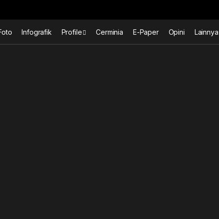
Foto
Infografik
Profile
Cerminia
E-Paper
Opini
Lainnya