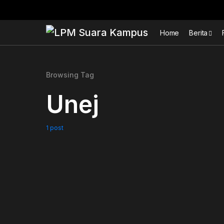
Home
Berita
Browsing Tag
Unej
1 post