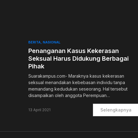
0
BERITA
NASIONAL
Penanganan Kasus Kekerasan
Seksual Harus Didukung Berbagai
Pihak
Suarakampus.com- Maraknya kasus kekerasan
seksual menandakan kebebasan individu tanpa
memandang kedudukan seseorang. Hal tersebut
disampaikan oleh anggota Perempuan…
Selengkapnya
13 April 2021