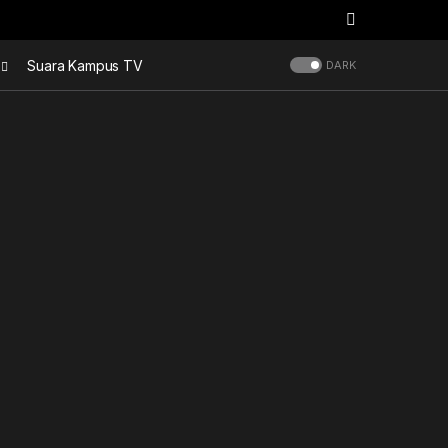
Suara Kampus TV
DARK