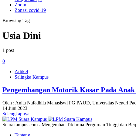
Zoom
Zonasi covid-19
Browsing Tag
Usia Dini
1 post
0
Artikel
Salingka Kampus
Pengembangan Motorik Kasar Pada Anak U
Oleh : Anita Nafadhila Mahasiswi PG PAUD, Universitas Negeri Pad
14 Juni 2023
Selengkapnya
Suarakampus.com - Mengemban Tridarma Perguruan Tinggi dan Berp
Tentang