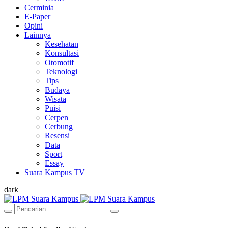
Cerminia
E-Paper
Opini
Lainnya
Kesehatan
Konsultasi
Otomotif
Teknologi
Tips
Budaya
Wisata
Puisi
Cerpen
Cerbung
Resensi
Data
Sport
Essay
Suara Kampus TV
dark