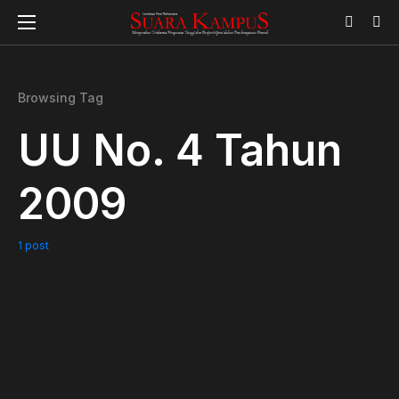
Browsing Tag
UU No. 4 Tahun
2009
1 post