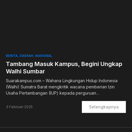
0
BERITA
DAERAH
NASIONAL
Tambang Masuk Kampus, Begini Ungkap
Walhi Sumbar
Suarakampus.com – Wahana Lingkungan Hidup Indonesia
(Walhi) Sumatra Barat mengkritik wacana pemberian Izin
Usaha Pertambangan (IUP) kepada perguruan…
Selengkapnya
3 Februari 2025