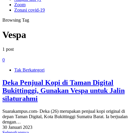
Zoom
Zonasi covid-19
Browsing Tag
Vespa
1 post
0
Tak Berkategori
Deka Penjual Kopi di Taman Digital
Bukittinggi, Gunakan Vespa untuk Jalin
silaturahmi
Suarakampus.com- Deka (26) merupakan penjual kopi original di
depan Taman Digital, Kota Bukittinggi Sumatra Barat. Ia berjualan
dengan…
30 Januari 2023
Selengkapnya