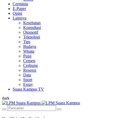
Cerminia
E-Paper
Opini
Lainnya
Kesehatan
Konsultasi
Otomotif
Teknologi
Tips
Budaya
Wisata
Puisi
Cerpen
Cerbung
Resensi
Data
Sport
Essay
Suara Kampus TV
dark